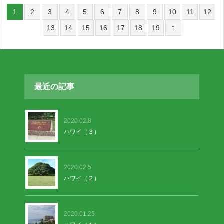
れています。周囲の木々は紅葉
1
2
3
4
5
6
7
8
9
10
11
12
13
14
15
16
17
18
19
最近の記事
2020.02.8
ハワイ（３）
2020.02.5
ハワイ（２）
2020.01.25