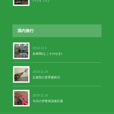
ハワイ（１）
国内旅行
2019.12.4
勿来関(なこそのせき)
2019.11.24
正倉院の世界最終日
2019.11.16
今日の伊香保温泉紅葉