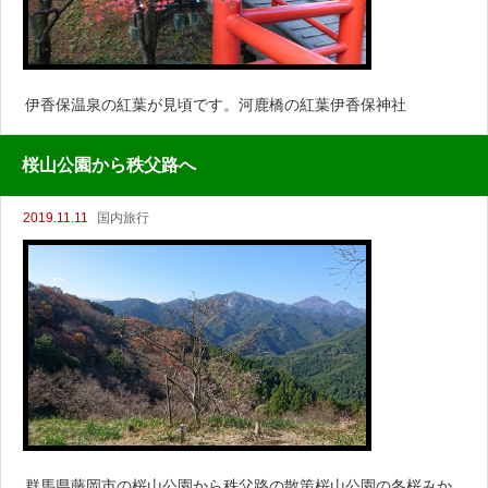
伊香保温泉の紅葉が見頃です。河鹿橋の紅葉伊香保神社
桜山公園から秩父路へ
2019.11.11
国内旅行
群馬県藤岡市の桜山公園から秩父路の散策桜山公園の冬桜みか