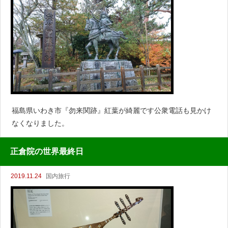
福島県いわき市『勿来関跡』紅葉が綺麗です公衆電話も見かけ
なくなりました。
正倉院の世界最終日
2019.11.24
国内旅行