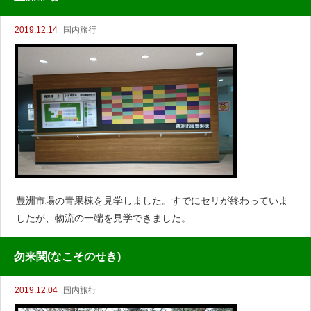
2019.12.14
国内旅行
豊洲市場の青果棟を見学しました。すでにセリが終わっていま
したが、物流の一端を見学できました。
勿来関(なこそのせき)
2019.12.04
国内旅行